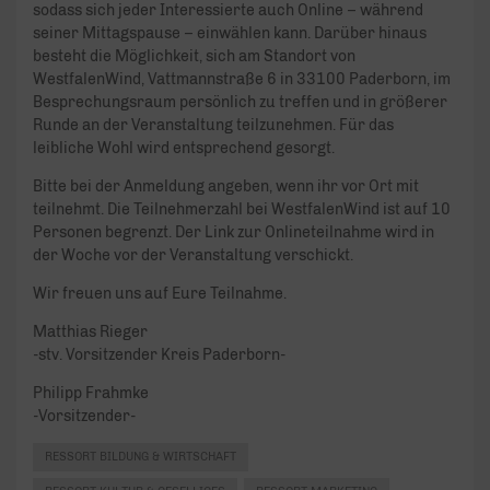
sodass sich jeder Interessierte auch Online – während
seiner Mittagspause – einwählen kann. Darüber hinaus
besteht die Möglichkeit, sich am Standort von
WestfalenWind, Vattmannstraße 6 in 33100 Paderborn, im
Besprechungsraum persönlich zu treffen und in größerer
Runde an der Veranstaltung teilzunehmen. Für das
leibliche Wohl wird entsprechend gesorgt.
Bitte bei der Anmeldung angeben, wenn ihr vor Ort mit
teilnehmt. Die Teilnehmerzahl bei WestfalenWind ist auf 10
Personen begrenzt. Der Link zur Onlineteilnahme wird in
der Woche vor der Veranstaltung verschickt.
Wir freuen uns auf Eure Teilnahme.
Matthias Rieger
-stv. Vorsitzender Kreis Paderborn-
Philipp Frahmke
-Vorsitzender-
RESSORT BILDUNG & WIRTSCHAFT