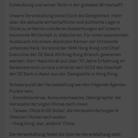
Entwicklung und seiner Rolle in der globalen Wirtschaft?
Unsere Veranstaltung bietet Euch die Gelegenheit, mehr
über die aktuelle wirtschaftliche und politische Lage in
China zu erfahren und deren Auswirkungen auf unsere
heimische Wirtschaft zu diskutieren. Für einen spannenden
Austausch mit einem absoluten Kenner vor Ort konnte
Johannes Hack, Vorstand der AHK Hong Kong und Chief
Executive der DZ Bank AG Hong Kong Branch, gewonnen
werden. Herr Hack blickt auf über 30 Jahre Erfahrung im
Bankenbereich zurück und leitet seit 2018 das Geschäft
der DZ Bank in Asien aus der Zweigstelle in Hong Kong.
Schwerpunkt der Veranstaltung werden folgende Agenda-
Punkte sein:
– Immobilienkrise, Konsumschwäche, Demographie: die
Herausforderungen Chinas nach innen
– Taiwan, Chips & US-Dollar: die Herausforderungen &
Chancen Chinas nach außen
– Hong Kong: das „andere“ China.
Die Veranstaltung findet als hybride Veranstaltung statt,