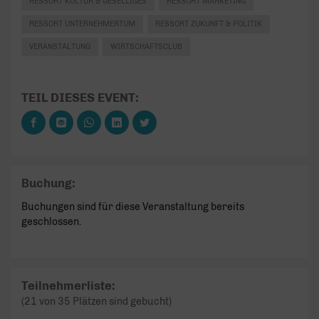
RESSORT KULTUR & GESELLIGES
RESSORT MARKETING
RESSORT UNTERNEHMERTUM
RESSORT ZUKUNFT & POLITIK
VERANSTALTUNG
WIRTSCHAFTSCLUB
TEIL DIESES EVENT:
Buchung:
Buchungen sind für diese Veranstaltung bereits
geschlossen.
Teilnehmerliste:
(21 von 35 Plätzen sind gebucht)