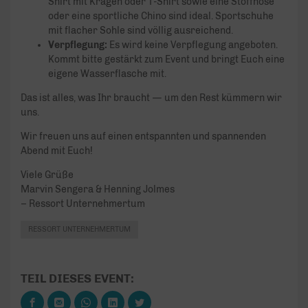
Shirt mit Kragen oder T-Shirt sowie eine Stoffhose
oder eine sportliche Chino sind ideal. Sportschuhe
mit flacher Sohle sind völlig ausreichend.
Verpflegung:
Es wird keine Verpflegung angeboten.
Kommt bitte gestärkt zum Event und bringt Euch eine
eigene Wasserflasche mit.
Das ist alles, was Ihr braucht — um den Rest kümmern wir
uns.
Wir freuen uns auf einen entspannten und spannenden
Abend mit Euch!
Viele Grüße
Marvin Sengera & Henning Jolmes
– Ressort Unternehmertum
RESSORT UNTERNEHMERTUM
TEIL DIESES EVENT: