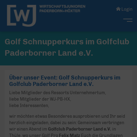
Login
Me
Golf Schnupperkurs im Golfclub
Paderborner Land e.V.
Über unser Event: Golf Schnupperkurs im
Golfclub Paderborner Land e.V.
Liebe Mitglieder des Ressorts Unternehmertum,
liebe Mitglieder der WJ‑PB‑HX,
liebe Interessenten,
wir möchten etwas Besonderes ausprobieren und Ihr seid
herzlich eingeladen, dabei zu sein: Gemeinsam verbringen
wir einen Abend im
Golfclub Paderborner Land e.V.
in
Thüle, wo unser Golf Pro
Felix Matz
Euch die Grundlagen