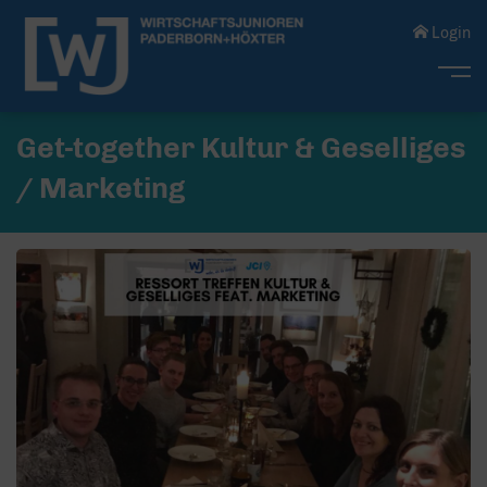
Login
Me
Get-together Kultur & Geselliges
/ Marketing