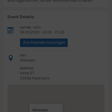
Bitte logge dich ein, um die Teilnehmerliste zu sehen.
Event Details
DATUM / ZEIT:
09.09.2020 - 18:30 - 21:30
Zum Kalender hinzufügen
ORT:
Allemann
ADRESSE:
Kamp 27
33098 Paderborn
Allemann