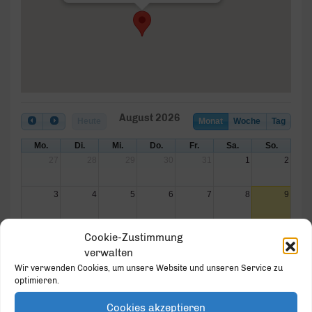
August 2026
Heute
Monat
Woche
Tag
Mo.
Di.
Mi.
Do.
Fr.
Sa.
So.
27
28
29
30
31
1
2
3
4
5
6
7
8
9
10
11
12
13
14
15
16
Cookie-Zustimmung
verwalten
17
18
19
20
21
22
23
Wir verwenden Cookies, um unsere Website und unseren Service zu
optimieren.
24
25
26
27
28
29
30
Cookies akzeptieren