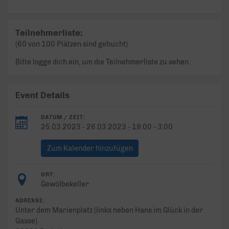
Teilnehmerliste:
(60 von 100 Plätzen sind gebucht)
Bitte logge dich ein, um die Teilnehmerliste zu sehen.
Event Details
DATUM / ZEIT:
25.03.2023 - 26.03.2023 - 19:00 - 3:00
Zum Kalender hinzufügen
ORT:
Gewölbekeller
ADRESSE:
Unter dem Marienplatz (links neben Hans im Glück in der
Gasse)