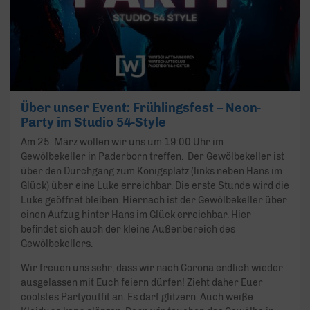
Über unser Event: Frühlingsfest – Neon-
Party im Studio 54-Style
Am 25. März wollen wir uns um 19:00 Uhr im
Gewölbekeller in Paderborn treffen. Der Gewölbekeller ist
über den Durchgang zum Königsplatz (links neben Hans im
Glück) über eine Luke erreichbar. Die erste Stunde wird die
Luke geöffnet bleiben. Hiernach ist der Gewölbekeller über
einen Aufzug hinter Hans im Glück erreichbar. Hier
befindet sich auch der kleine Außenbereich des
Gewölbekellers.
Wir freuen uns sehr, dass wir nach Corona endlich wieder
ausgelassen mit Euch feiern dürfen! Zieht daher Euer
coolstes Partyoutfit an. Es darf glitzern. Auch weiße