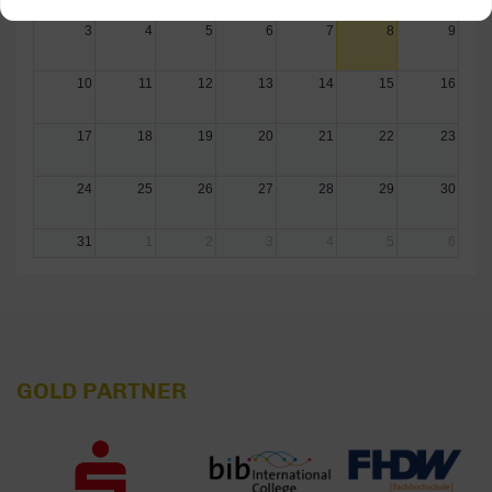
3
4
5
6
7
8
9
10
11
12
13
14
15
16
17
18
19
20
21
22
23
24
25
26
27
28
29
30
31
1
2
3
4
5
6
GOLD PARTNER