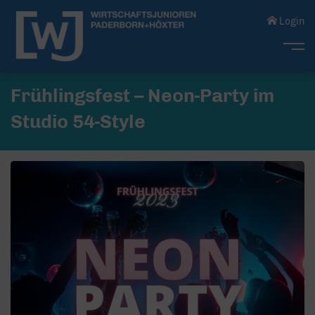
Login
Me
Frühlingsfest – Neon-Party im
Studio 54-Style