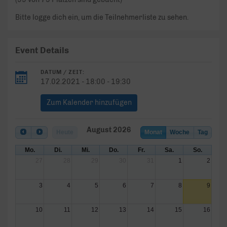
Bitte logge dich ein, um die Teilnehmerliste zu sehen.
Event Details
DATUM / ZEIT:
17.02.2021 - 18:00 - 19:30
Zum Kalender hinzufügen
August 2026
Heute
Monat
Woche
Tag
Mo.
Di.
Mi.
Do.
Fr.
Sa.
So.
27
28
29
30
31
1
2
3
4
5
6
7
8
9
10
11
12
13
14
15
16