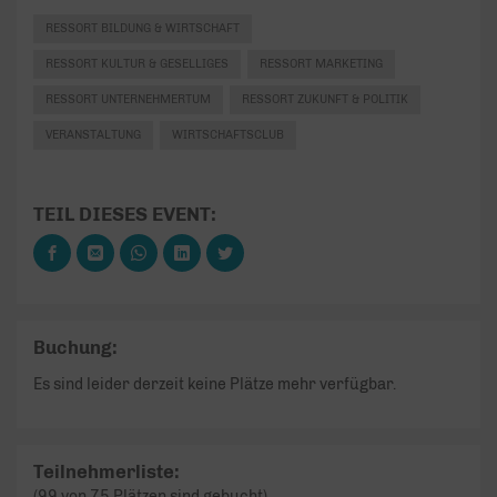
RESSORT BILDUNG & WIRTSCHAFT
RESSORT KULTUR & GESELLIGES
RESSORT MARKETING
RESSORT UNTERNEHMERTUM
RESSORT ZUKUNFT & POLITIK
VERANSTALTUNG
WIRTSCHAFTSCLUB
TEIL DIESES EVENT:
Buchung:
Es sind leider derzeit keine Plätze mehr verfügbar.
Teilnehmerliste:
(99 von 75 Plätzen sind gebucht)