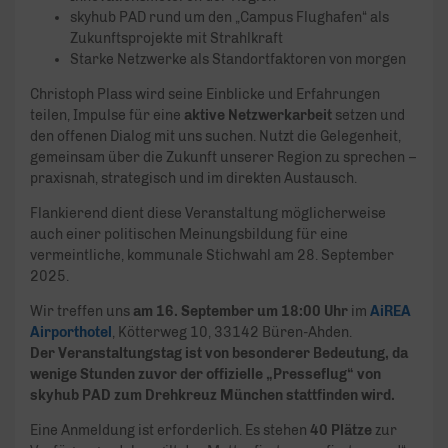
skyhub PAD rund um den „Campus Flughafen“ als
Zukunftsprojekte mit Strahlkraft
Starke Netzwerke als Standortfaktoren von morgen
Christoph Plass wird seine Einblicke und Erfahrungen
teilen, Impulse für eine
aktive Netzwerkarbeit
setzen und
den offenen Dialog mit uns suchen. Nutzt die Gelegenheit,
gemeinsam über die Zukunft unserer Region zu sprechen –
praxisnah, strategisch und im direkten Austausch.
Flankierend dient diese Veranstaltung möglicherweise
auch einer politischen Meinungsbildung für eine
vermeintliche, kommunale Stichwahl am 28. September
2025.
Wir treffen uns
am 16. September um 18:00 Uhr
im
AiREA
Airporthotel
, Kötterweg 10, 33142 Büren-Ahden.
Der Veranstaltungstag ist von besonderer Bedeutung, da
wenige Stunden zuvor der offizielle „Presseflug“ von
skyhub PAD zum Drehkreuz München stattfinden wird.
Eine Anmeldung ist erforderlich. Es stehen
40 Plätze
zur