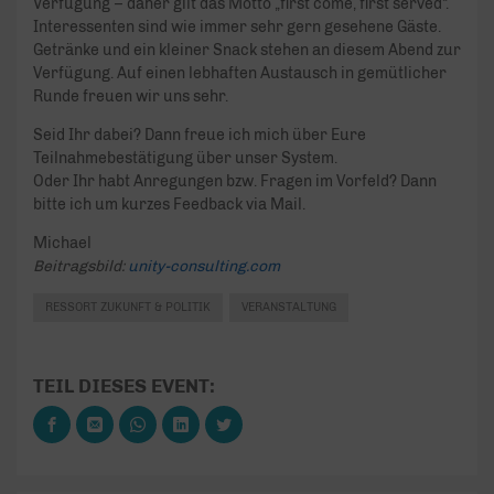
Verfügung – daher gilt das Motto „first come, first served“.
Interessenten sind wie immer sehr gern gesehene Gäste.
Getränke und ein kleiner Snack stehen an diesem Abend zur
Verfügung. Auf einen lebhaften Austausch in gemütlicher
Runde freuen wir uns sehr.
Seid Ihr dabei? Dann freue ich mich über Eure
Teilnahmebestätigung über unser System.
Oder Ihr habt Anregungen bzw. Fragen im Vorfeld? Dann
bitte ich um kurzes Feedback via Mail.
Michael
Beitragsbild:
unity-consulting.com
RESSORT ZUKUNFT & POLITIK
VERANSTALTUNG
TEIL DIESES EVENT: