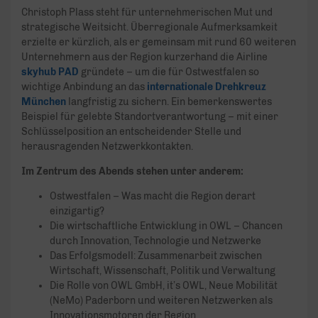
Christoph Plass steht für unternehmerischen Mut und
strategische Weitsicht. Überregionale Aufmerksamkeit
erzielte er kürzlich, als er gemeinsam mit rund 60 weiteren
Unternehmern aus der Region kurzerhand die Airline
skyhub PAD
gründete – um die für Ostwestfalen so
wichtige Anbindung an das
internationale Drehkreuz
München
langfristig zu sichern. Ein bemerkenswertes
Beispiel für gelebte Standortverantwortung – mit einer
Schlüsselposition an entscheidender Stelle und
herausragenden Netzwerkkontakten.
Im Zentrum des Abends stehen unter anderem:
Ostwestfalen – Was macht die Region derart
einzigartig?
Die wirtschaftliche Entwicklung in OWL – Chancen
durch Innovation, Technologie und Netzwerke
Das Erfolgsmodell: Zusammenarbeit zwischen
Wirtschaft, Wissenschaft, Politik und Verwaltung
Die Rolle von OWL GmbH, it’s OWL, Neue Mobilität
(NeMo) Paderborn und weiteren Netzwerken als
Innovationsmotoren der Region