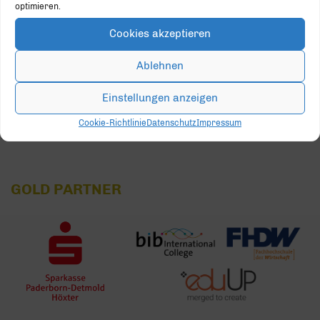
optimieren.
17
18
19
20
21
22
23
Cookies akzeptieren
24
25
26
27
28
29
30
Ablehnen
31
1
2
3
4
5
6
Einstellungen anzeigen
Cookie-Richtlinie
Datenschutz
Impressum
GOLD PARTNER