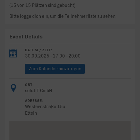
(15 von 15 Plätzen sind gebucht)
Bitte logge dich ein, um die Teilnehmerliste zu sehen.
Event Details
DATUM / ZEIT:
30.09.2025 - 17:00 - 20:00
Zum Kalender hinzufügen
ORT:
solutiT GmbH
ADRESSE:
Westernstraße 15a
Etteln