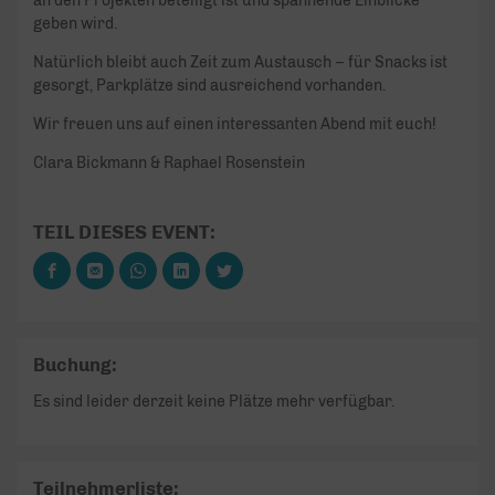
an den Projekten beteiligt ist und spannende Einblicke
geben wird.
Natürlich bleibt auch Zeit zum Austausch – für Snacks ist
gesorgt, Parkplätze sind ausreichend vorhanden.
Wir freuen uns auf einen interessanten Abend mit euch!
Clara Bickmann & Raphael Rosenstein
TEIL DIESES EVENT:
Buchung:
Es sind leider derzeit keine Plätze mehr verfügbar.
Teilnehmerliste: