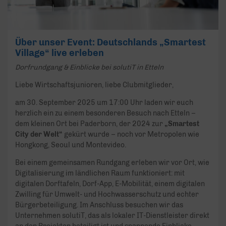
Über unser Event: Deutschlands „Smartest
Village“ live erleben
Dorfrundgang & Einblicke bei solutiT in Etteln
Liebe Wirtschaftsjunioren, liebe Clubmitglieder,
am 30. September 2025 um 17:00 Uhr laden wir euch
herzlich ein zu einem besonderen Besuch nach Etteln –
dem kleinen Ort bei Paderborn, der 2024 zur
„Smartest
City der Welt“
gekürt wurde – noch vor Metropolen wie
Hongkong, Seoul und Montevideo.
Bei einem gemeinsamen Rundgang erleben wir vor Ort, wie
Digitalisierung im ländlichen Raum funktioniert: mit
digitalen Dorftafeln, Dorf-App, E-Mobilität, einem digitalen
Zwilling für Umwelt- und Hochwasserschutz und echter
Bürgerbeteiligung. Im Anschluss besuchen wir das
Unternehmen solutiT, das als lokaler IT-Dienstleister direkt