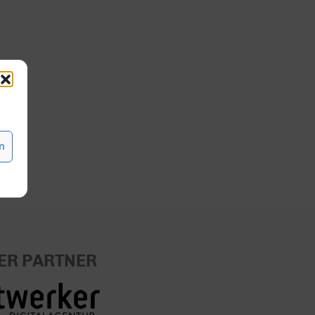
n
ER PARTNER