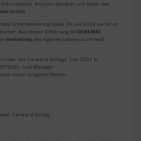
. Unternehmer, Keynote Speaker und Autor des
den bricht
.
acoby Unternehmensgruppe. Im Juli 2022 verlor er
ntumor. Aus dieser Erfahrung ist
DENKMAL
ie
Gestaltung
des eigenen Lebens auch nach
Gründer des Forward Verlags. Das 2021 in
0 SPIEGEL- und Manager
eines seiner jüngsten Werke.
iner, Forward Verlag