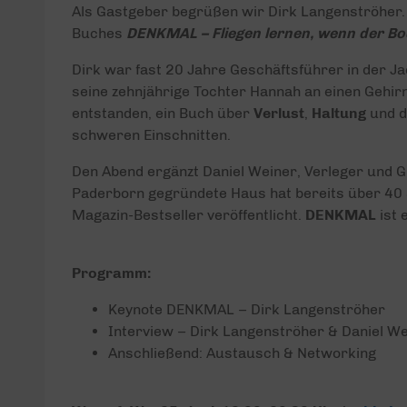
Als Gastgeber begrüßen wir Dirk Langenströher
Buches
DENKMAL – Fliegen lernen, wenn der Bo
Dirk war fast 20 Jahre Geschäftsführer in der J
seine zehnjährige Tochter Hannah an einen Gehir
entstanden, ein Buch über
Verlust
,
Haltung
und d
schweren Einschnitten.
Den Abend ergänzt Daniel Weiner, Verleger und 
Paderborn gegründete Haus hat bereits über 4
Magazin-Bestseller veröffentlicht.
DENKMAL
ist 
Programm:
Keynote DENKMAL – Dirk Langenströher
Interview – Dirk Langenströher & Daniel We
Anschließend: Austausch & Networking