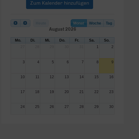
Zum Kalender hinzufügen
Heute
Monat
Woche
Tag
August 2026
Mo.
Di.
Mi.
Do.
Fr.
Sa.
So.
27
28
29
30
31
1
2
3
4
5
6
7
8
9
10
11
12
13
14
15
16
17
18
19
20
21
22
23
24
25
26
27
28
29
30
31
1
2
3
4
5
6