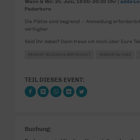
Wann & Wo:
25. Juni, 18:00–20:30 Uhr |
addx-L
Paderborn
Die Plätze sind begrenzt – Anmeldung erforderlich
verfügbar.
Seid Ihr dabei? Dann freue ich mich über Eure T
RESSORT BILDUNG & WIRTSCHAFT
VERANSTALTUNG
TEIL DIESES EVENT:
Buchung: