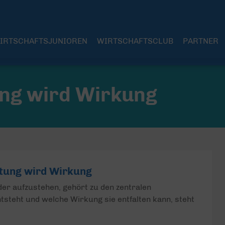
IRTSCHAFTSJUNIOREN
WIRTSCHAFTSCLUB
PARTNER
ng wird Wirkung
tung wird Wirkung
er aufzustehen, gehört zu den zentralen
tsteht und welche Wirkung sie entfalten kann, steht