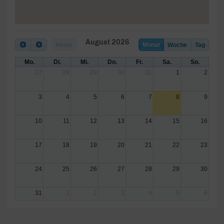
August 2026
Heute
Monat
Woche
Tag
Mo.
Di.
Mi.
Do.
Fr.
Sa.
So.
27
28
29
30
31
1
2
3
4
5
6
7
8
9
10
11
12
13
14
15
16
17
18
19
20
21
22
23
24
25
26
27
28
29
30
31
1
2
3
4
5
6