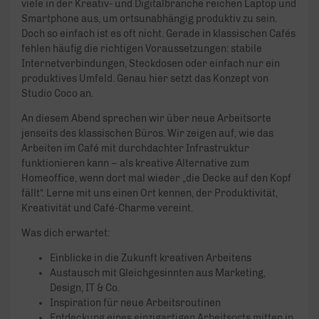
viele in der Kreativ- und Digitalbranche reichen Laptop und
Smartphone aus, um ortsunabhängig produktiv zu sein.
Doch so einfach ist es oft nicht. Gerade in klassischen Cafés
fehlen häufig die richtigen Voraussetzungen: stabile
Internetverbindungen, Steckdosen oder einfach nur ein
produktives Umfeld. Genau hier setzt das Konzept von
Studio Coco an.
An diesem Abend sprechen wir über neue Arbeitsorte
jenseits des klassischen Büros. Wir zeigen auf, wie das
Arbeiten im Café mit durchdachter Infrastruktur
funktionieren kann – als kreative Alternative zum
Homeoffice, wenn dort mal wieder „die Decke auf den Kopf
fällt“. Lerne mit uns einen Ort kennen, der Produktivität,
Kreativität und Café-Charme vereint.
Was dich erwartet:
Einblicke in die Zukunft kreativen Arbeitens
Austausch mit Gleichgesinnten aus Marketing,
Design, IT & Co.
Inspiration für neue Arbeitsroutinen
Entdeckung eines einzigartigen Arbeitsorts mitten in