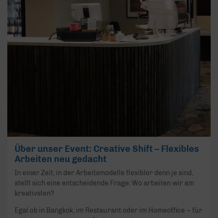
Über unser Event: Creative Shift – Flexibles
Arbeiten neu gedacht
In einer Zeit, in der Arbeitsmodelle flexibler denn je sind,
stellt sich eine entscheidende Frage: Wo arbeiten wir am
kreativsten?
Egal ob in Bangkok, im Restaurant oder im Homeoffice – für