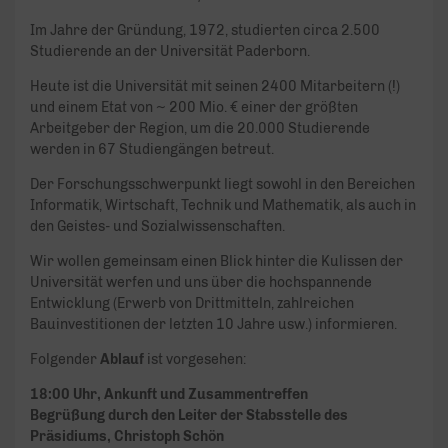
Im Jahre der Gründung, 1972, studierten circa 2.500
Studierende an der Universität Paderborn.
Heute ist die Universität mit seinen 2400 Mitarbeitern (!)
und einem Etat von ~ 200 Mio. € einer der größten
Arbeitgeber der Region, um die 20.000 Studierende
werden in 67 Studiengängen betreut.
Der Forschungsschwerpunkt liegt sowohl in den Bereichen
Informatik, Wirtschaft, Technik und Mathematik, als auch in
den Geistes- und Sozialwissenschaften.
Wir wollen gemeinsam einen Blick hinter die Kulissen der
Universität werfen und uns über die hochspannende
Entwicklung (Erwerb von Drittmitteln, zahlreichen
Bauinvestitionen der letzten 10 Jahre usw.) informieren.
Folgender
Ablauf
ist vorgesehen:
18:00 Uhr, Ankunft und Zusammentreffen
Begrüßung durch den Leiter der Stabsstelle des
Präsidiums, Christoph Schön