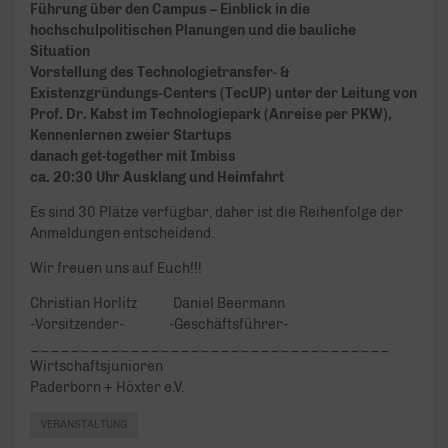
Führung über den Campus – Einblick in die
hochschulpolitischen Planungen und die bauliche
Situation
Vorstellung des Technologietransfer- &
Existenzgründungs-Centers (TecUP) unter der Leitung von
Prof. Dr. Kabst im Technologiepark (Anreise per PKW),
Kennenlernen zweier Startups
danach get-together mit Imbiss
ca. 20:30 Uhr Ausklang und Heimfahrt
Es sind 30 Plätze verfügbar, daher ist die Reihenfolge der
Anmeldungen entscheidend.
Wir freuen uns auf Euch!!!
Christian Horlitz Daniel Beermann
-Vorsitzender- -Geschäftsführer-
____________________________________
Wirtschaftsjunioren
Paderborn + Höxter e.V.
VERANSTALTUNG