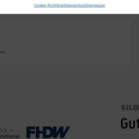
Cookie-Richtlinie
Datenschutz
Impressum
en.
SILB