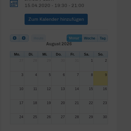
15.04.2020 - 19:30 - 21:00
Zum Kalender hinzufügen
Heute
Monat
Woche
Tag
August 2026
Mo.
Di.
Mi.
Do.
Fr.
Sa.
So.
27
28
29
30
31
1
2
3
4
5
6
7
8
9
10
11
12
13
14
15
16
17
18
19
20
21
22
23
24
25
26
27
28
29
30