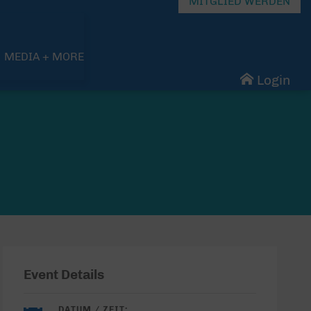
MITGLIED WERDEN
MEDIA + MORE
Login
Event Details
DATUM / ZEIT: