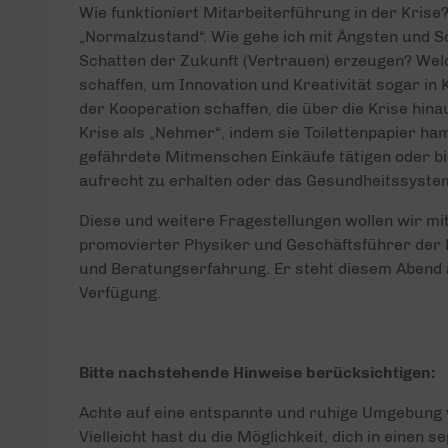
Wie funktioniert Mitarbeiterführung in der Krise
„Normalzustand“. Wie gehe ich mit Ängsten und S
Schatten der Zukunft (Vertrauen) erzeugen? W
schaffen, um Innovation und Kreativität sogar in 
der Kooperation schaffen, die über die Krise hin
Krise als „Nehmer“, indem sie Toilettenpapier ha
gefährdete Mitmenschen Einkäufe tätigen oder bi
aufrecht zu erhalten oder das Gesundheitssyste
Diese und weitere Fragestellungen wollen wir mit
promovierter Physiker und Geschäftsführer der
und Beratungserfahrung. Er steht diesem Abend
Verfügung.
Bitte nachstehende Hinweise berücksichtigen:
Achte auf eine entspannte und ruhige Umgebung
Vielleicht hast du die Möglichkeit, dich in einen