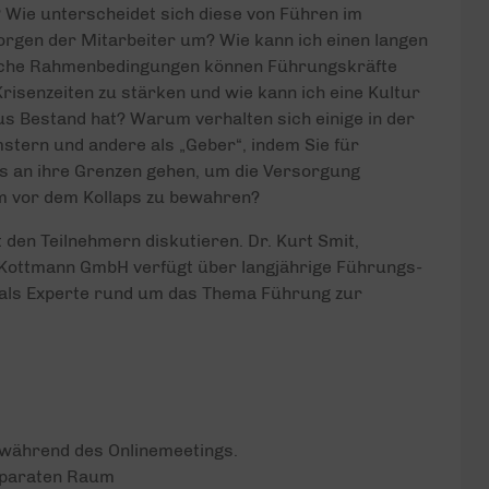
? Wie unterscheidet sich diese von Führen im
orgen der Mitarbeiter um? Wie kann ich einen langen
elche Rahmenbedingungen können Führungskräfte
Krisenzeiten zu stärken und wie kann ich eine Kultur
aus Bestand hat? Warum verhalten sich einige in der
mstern und andere als „Geber“, indem Sie für
s an ihre Grenzen gehen, um die Versorgung
m vor dem Kollaps zu bewahren?
 den Teilnehmern diskutieren. Dr. Kurt Smit,
 Kottmann GmbH verfügt über langjährige Führungs-
 als Experte rund um das Thema Führung zur
 während des Onlinemeetings.
 separaten Raum