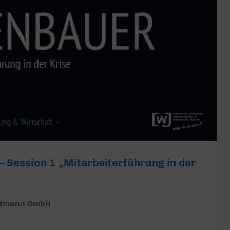
– Session 1 „Mitarbeiterführung in der
Kottmann GmbH