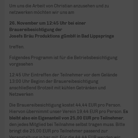
Um uns die Arbeit von Christian anzusehen und zu
netzwerken möchten wir uns am
26. November um 12:45 Uhr bei einer
Brauereibesichtigung der
Josefs Bräu Produktions gGmbH in Bad Lippspringe
treffen.
Folgendes Programm ist für die Betriebsbesichtigung
vorgesehen
12:45 Uhr Eintreffen der Teilnehmer vor dem Gelände
13:00 Uhr Beginn der Brauereibesichtigung
anschließend Brotzeit mit kühlen Getränken und
Netzwerken
Die Brauereibesichtigung kostet 44,44 EUR pro Person.
Hiervon übernimmt unser Verein 19,44 EUR pro Person.
Es
bleibt also ein Eigenanteil von 25,00 EUR pro Teilnehmer
,
den jedes Mitglied bei Teilnahme selbst tragen muss. Bitte
bringt die 25,00 EUR pro Teilnehmer passend zur
Veranstaltung in bar mit. Für die 44,44 EUR werden wir