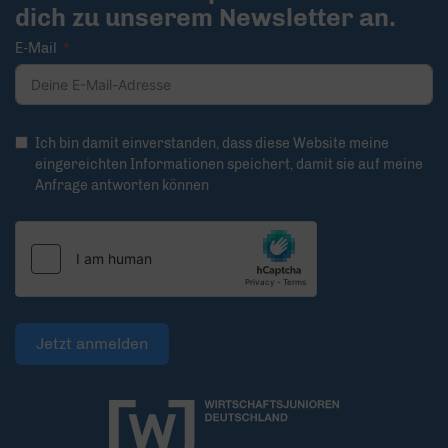
dich zu unserem Newsletter an.
E-Mail
Ich bin damit einverstanden, dass diese Website meine
eingereichten Informationen speichert, damit sie auf meine
Anfrage antworten können
Jetzt anmelden