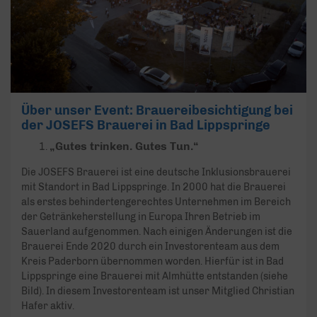
Über unser Event: Brauereibesichtigung bei
der JOSEFS Brauerei in Bad Lippspringe
„Gutes trinken. Gutes Tun.
“
Die JOSEFS Brauerei ist eine deutsche Inklusionsbrauerei
mit Standort in Bad Lippspringe. In 2000 hat die Brauerei
als erstes behindertengerechtes Unternehmen im Bereich
der Getränkeherstellung in Europa Ihren Betrieb im
Sauerland aufgenommen. Nach einigen Änderungen ist die
Brauerei Ende 2020 durch ein Investorenteam aus dem
Kreis Paderborn übernommen worden. Hierfür ist in Bad
Lippspringe eine Brauerei mit Almhütte entstanden (siehe
Bild). In diesem Investorenteam ist unser Mitglied Christian
Hafer aktiv.