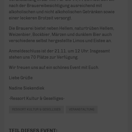
nach der Brauereibesichtigung ausreichend mit
alkoholischen und nicht alkoholischen Getränken sowie
einer leckeren Brotzeit versorgt.
Die Brauerei bietet neben Hellem, naturtrüben Hellem,
Weizenbier, Bockbier, Märzen und dunklem Bier auch
verschiedene selbst hergestellte Limos und Eistee an.
Anmeldeschluss ist der 21.11. um 12 Uhr. Insgesamt
stehen uns 70 Plätze zur Verfügung.
Wir freuen uns auf ein schönes Event mit Euch.
Liebe Grüße
Nadine Siekendiek
-Ressort Kultur & Geselliges-
RESSORT KULTUR & GESELLIGES
VERANSTALTUNG
TEIL DIESES EVENT: