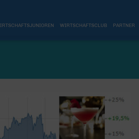
IRTSCHAFTSJUNIOREN
WIRTSCHAFTSCLUB
PARTNER