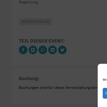
Begleitung.
WIRTSCHAFTSCLUB
TEIL DIESES EVENT:
Buchung:
Wi
Buchungen sind für diese Veranstaltung bereits 