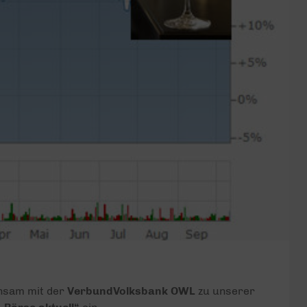
insam mit der
VerbundVolksbank OWL
zu unserer