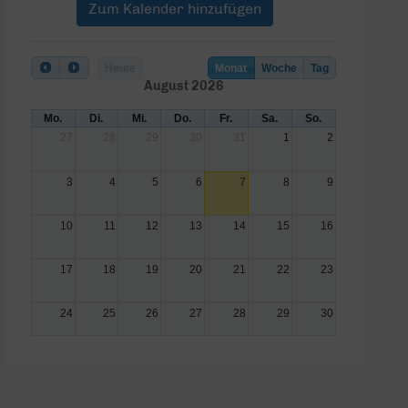
Zum Kalender hinzufügen
Heute
Monat
Woche
Tag
August 2026
Mo.
Di.
Mi.
Do.
Fr.
Sa.
So.
27
28
29
30
31
1
2
3
4
5
6
7
8
9
10
11
12
13
14
15
16
17
18
19
20
21
22
23
24
25
26
27
28
29
30
31
1
2
3
4
5
6