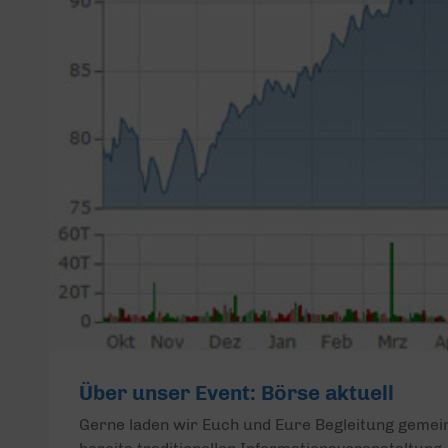
Über unser Event: Börse aktuell
Gerne laden wir Euch und Eure Begleitung geme