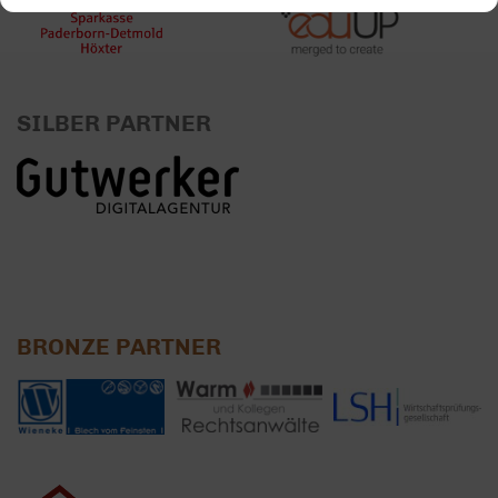
SILBER PARTNER
BRONZE PARTNER