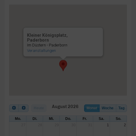
Kleiner Königsplatz,
Paderborn
Im Düstern - Paderborn
Veranstaltungen
August 2026
Heute
Monat
Woche
Tag
Mo.
Di.
Mi.
Do.
Fr.
Sa.
So.
27
28
29
30
31
1
2