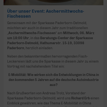
Über unser Event: Aschermittwochs-
Fischessen
Gemeinsam mit der Sparkasse Paderborn-Detmold,
möchten wir auch in diesem Jahr zum traditionellen
„
Aschermittwochs-Fischessen
“ am
Mittwoch, 06. März
um 18:00 Uhr
, in das
Beratungs-Center der Sparkasse
Paderborn-Detmold, Hathumarstr. 15-19, 33098
Paderborn
, herzlich einladen.
Neben den bekanntermaßen hervorragenden Fisch-
Leckereien lädt uns die Sparkasse in diesem Jahr zu einem
Vortrag mit nachstehendem Titel ein:
E-Mobilität: Wie wirken sich die Entwicklungen in China in
den kommenden 5 Jahren auf die deutsche Autoindustrie
aus?
Nach Grußworten von Andreas Trotz, Vorstand der
Sparkasse Paderborn-Detmold, wird uns
Richard Erb
einen
Einblick gewähren, wie das Thema E-Mobilität in China