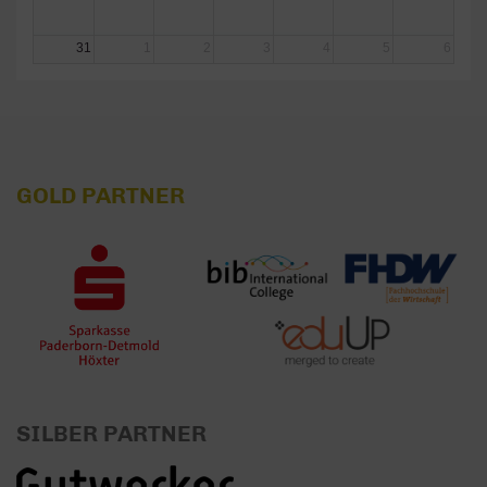
31
1
2
3
4
5
6
GOLD PARTNER
SILBER PARTNER