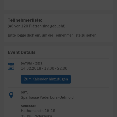
Teilnehmerliste:
(46 von 120 Plätzen sind gebucht)
Bitte logge dich ein, um die Teilnehmerliste zu sehen.
Event Details
DATUM / ZEIT:
14.02.2018 - 18:00 - 22:30
Zum Kalender hinzufügen
ORT:
Sparkasse Paderborn-Detmold
ADRESSE:
Hathumarstr. 15-19
33098 Paderborn