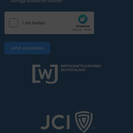
Anfrage antworten können
Jetzt anmelden