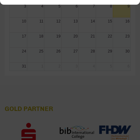
3
4
5
6
7
8
9
10
11
12
13
14
15
16
17
18
19
20
21
22
23
24
25
26
27
28
29
30
31
1
2
3
4
5
6
GOLD PARTNER