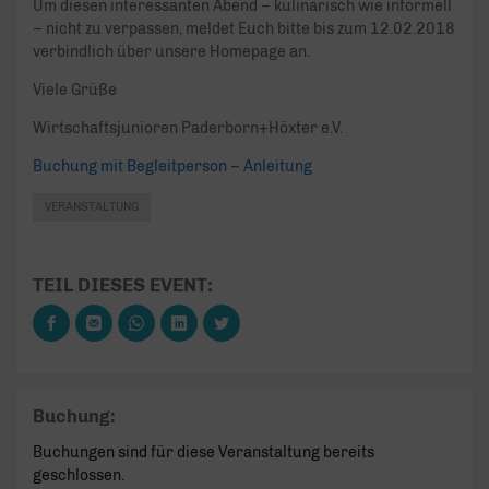
Um diesen interessanten Abend – kulinarisch wie informell
– nicht zu verpassen, meldet Euch bitte bis zum 12.02.2018
verbindlich über unsere Homepage an.
Viele Grüße
Wirtschaftsjunioren Paderborn+Höxter e.V.
Buchung mit Begleitperson – Anleitung
VERANSTALTUNG
TEIL DIESES EVENT:
Buchung:
Buchungen sind für diese Veranstaltung bereits
geschlossen.