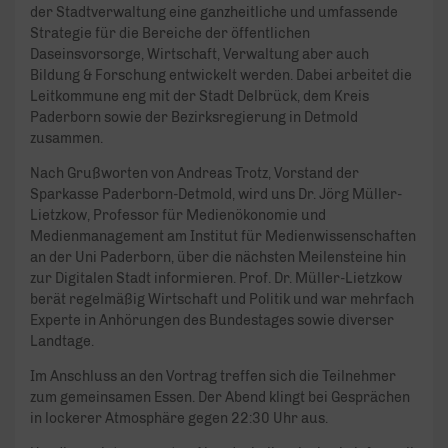
der Stadtverwaltung eine ganzheitliche und umfassende
Strategie für die Bereiche der öffentlichen
Daseinsvorsorge, Wirtschaft, Verwaltung aber auch
Bildung & Forschung entwickelt werden. Dabei arbeitet die
Leitkommune eng mit der Stadt Delbrück, dem Kreis
Paderborn sowie der Bezirksregierung in Detmold
zusammen.
Nach Grußworten von Andreas Trotz, Vorstand der
Sparkasse Paderborn-Detmold, wird uns Dr. Jörg Müller-
Lietzkow, Professor für Medienökonomie und
Medienmanagement am Institut für Medienwissenschaften
an der Uni Paderborn, über die nächsten Meilensteine hin
zur Digitalen Stadt informieren. Prof. Dr. Müller-Lietzkow
berät regelmäßig Wirtschaft und Politik und war mehrfach
Experte in Anhörungen des Bundestages sowie diverser
Landtage.
Im Anschluss an den Vortrag treffen sich die Teilnehmer
zum gemeinsamen Essen. Der Abend klingt bei Gesprächen
in lockerer Atmosphäre gegen 22:30 Uhr aus.