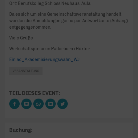
Ort: Berufskolleg Schloss Neuhaus, Aula
Da es sich um eine Gemeinschaftsveranstaltung handelt,
werden die Anmeldungen gerne per Antwortkarte (Anhang)
entgegengenommen.
Viele Grüße
Wirtschaftsjunioren Paderborn+Höxter
Einlad_Akademisierungswahn_WJ
VERANSTALTUNG
TEIL DIESES EVENT:
Buchung: