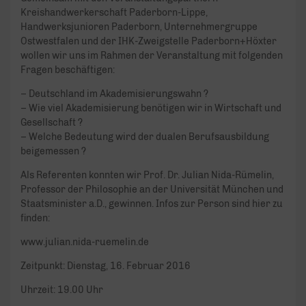
Kreishandwerkerschaft Paderborn-Lippe,
Handwerksjunioren Paderborn, Unternehmergruppe
Ostwestfalen und der IHK-Zweigstelle Paderborn+Höxter
wollen wir uns im Rahmen der Veranstaltung mit folgenden
Fragen beschäftigen:
– Deutschland im Akademisierungswahn ?
– Wie viel Akademisierung benötigen wir in Wirtschaft und
Gesellschaft ?
– Welche Bedeutung wird der dualen Berufsausbildung
beigemessen ?
Als Referenten konnten wir Prof. Dr. Julian Nida-Rümelin,
Professor der Philosophie an der Universität München und
Staatsminister a.D., gewinnen. Infos zur Person sind hier zu
finden:
www.julian.nida-ruemelin.de
Zeitpunkt: Dienstag, 16. Februar 2016
Uhrzeit: 19.00 Uhr