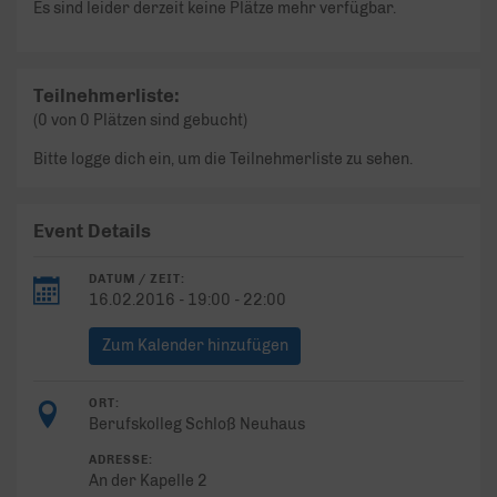
Es sind leider derzeit keine Plätze mehr verfügbar.
Teilnehmerliste:
(0 von 0 Plätzen sind gebucht)
Bitte logge dich ein, um die Teilnehmerliste zu sehen.
Event Details
DATUM / ZEIT:
16.02.2016 - 19:00 - 22:00
Zum Kalender hinzufügen
ORT:
Berufskolleg Schloß Neuhaus
ADRESSE:
An der Kapelle 2