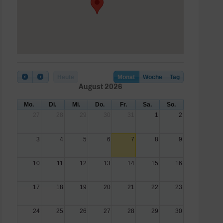
Heute
Monat
Woche
Tag
August 2026
Mo.
Di.
Mi.
Do.
Fr.
Sa.
So.
27
28
29
30
31
1
2
3
4
5
6
7
8
9
10
11
12
13
14
15
16
17
18
19
20
21
22
23
24
25
26
27
28
29
30