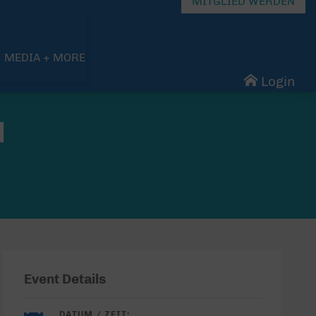
MITGLIED WERDEN
MEDIA + MORE
Login
d
Event Details
DATUM / ZEIT: