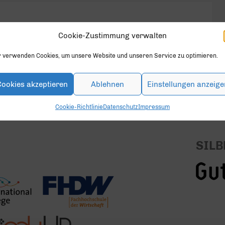
Cookie-Zustimmung verwalten
en.
r verwenden Cookies, um unsere Website und unseren Service zu optimieren.
Cookies akzeptieren
Ablehnen
Einstellungen anzeige
Cookie-Richtlinie
Datenschutz
Impressum
SILB