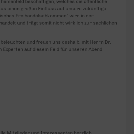
hemenfeld beschäftigen, welches die öffentliche
s einen großen Einfluss auf unsere zukünftige
tisches Freihandelsabkommen“ wird in der
handelt und trägt somit nicht wirklich zur sachlichen
beleuchten und freuen uns deshalb, mit Herrn Dr.
n Experten auf diesem Feld für unseren Abend
le Mitglieder und Interessenten herzlich