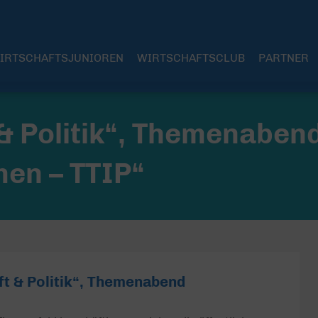
IRTSCHAFTSJUNIOREN
WIRTSCHAFTSCLUB
PARTNER
& Politik“, Themenaben
en – TTIP“
ft & Politik“, Themenabend