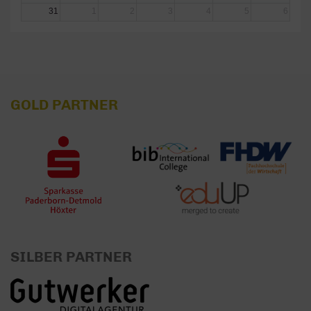
31
1
2
3
4
5
6
GOLD PARTNER
SILBER PARTNER