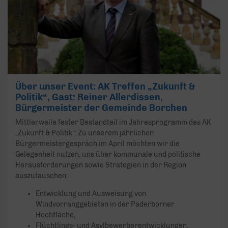
Über unser Event: AK Treffen „Zukunft &
Politik“, Gast: Reiner Allerdissen,
Bürgermeister der Gemeinde Borchen
Mittlerweile fester Bestandteil im Jahresprogramm des AK
„Zukunft & Politik“: Zu unserem jährlichen
Bürgermeistergespräch im April möchten wir die
Gelegenheit nutzen, uns über kommunale und politische
Herausforderungen sowie Strategien in der Region
auszutauschen:
Entwicklung und Ausweisung von
Windvorranggebieten in der Paderborner
Hochfläche,
Flüchtlings- und Asylbewerberentwicklungen,