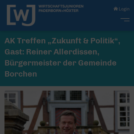
Login
Me
AK Treffen „Zukunft & Politik“,
Gast: Reiner Allerdissen,
Bürgermeister der Gemeinde
Borchen