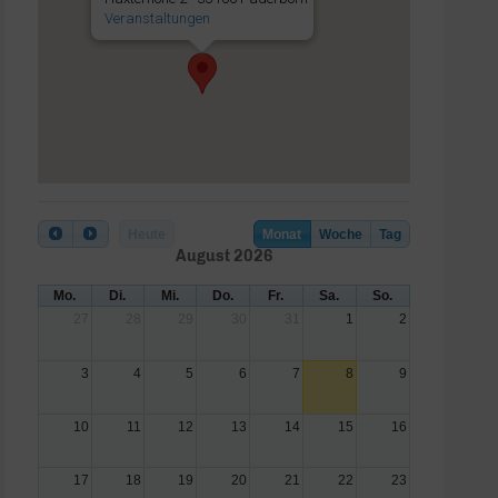
Veranstaltungen
Heute
Monat
Woche
Tag
August 2026
Mo.
Di.
Mi.
Do.
Fr.
Sa.
So.
27
28
29
30
31
1
2
3
4
5
6
7
8
9
10
11
12
13
14
15
16
17
18
19
20
21
22
23