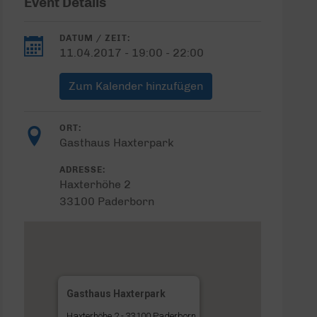
Event Details
DATUM / ZEIT:
11.04.2017 - 19:00 - 22:00
Zum Kalender hinzufügen
ORT:
Gasthaus Haxterpark
ADRESSE:
Haxterhöhe 2
33100 Paderborn
Gasthaus Haxterpark
Haxterhöhe 2 - 33100 Paderborn