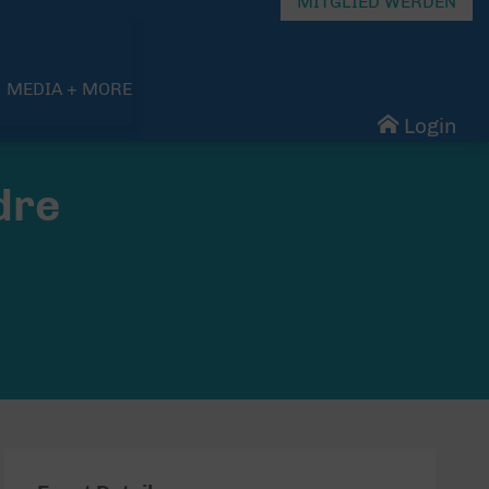
MITGLIED WERDEN
MEDIA + MORE
Login
dre