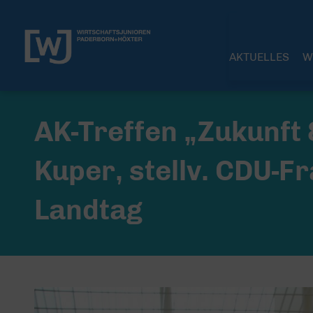
AKTUELLES
W
AK-Treffen „Zukunft &
Kuper, stellv. CDU-F
Landtag