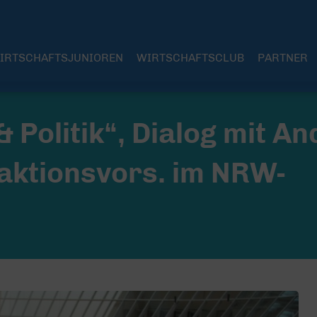
IRTSCHAFTSJUNIOREN
WIRTSCHAFTSCLUB
PARTNER
 Politik“, Dialog mit An
raktionsvors. im NRW-