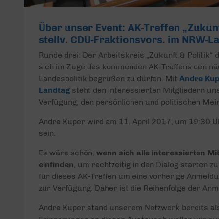
Über unser Event: AK-Treffen „Zukunft
stellv. CDU-Fraktionsvors. im NRW-L
Runde drei: Der Arbeitskreis „Zukunft & Politik“
sich im Zuge des kommenden AK-Treffens den nä
Landespolitik begrüßen zu dürfen. Mit
Andre Kupe
Landtag
steht den interessierten Mitgliedern u
Verfügung, den persönlichen und politischen Mei
Andre Kuper wird am 11. April 2017, um 19:30 U
sein.
Es wäre schön,
wenn sich alle interessierten M
einfinden
, um rechtzeitig in den Dialog starten 
für dieses AK-Treffen um eine vorherige Anmeldu
zur Verfügung. Daher ist die Reihenfolge der An
Andre Kuper stand unserem Netzwerk bereits al