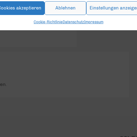
Cookies akzeptieren
Ablehnen
Einstellungen anzeige
Cookie-Richtlinie
Datenschutz
Impressum
geschlossen.
en.