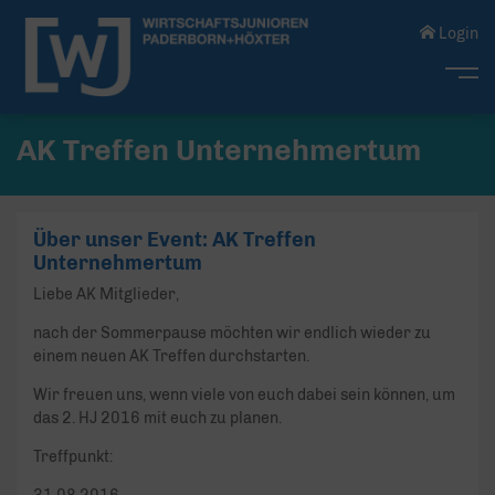
Login
Me
AK Treffen Unternehmertum
Über unser Event: AK Treffen
Unternehmertum
Liebe AK Mitglieder,
nach der Sommerpause möchten wir endlich wieder zu
einem neuen AK Treffen durchstarten.
Wir freuen uns, wenn viele von euch dabei sein können, um
das 2. HJ 2016 mit euch zu planen.
Treffpunkt: