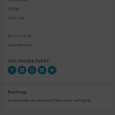
31.08.2016
19 Uhr
Libori Eck
Bis zum 31.08.,
Julia und Lena
TEIL DIESES EVENT:
Buchung:
Es sind leider derzeit keine Plätze mehr verfügbar.