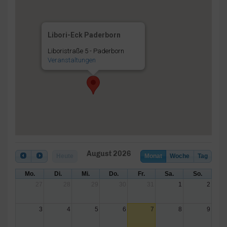
Libori-Eck Paderborn
Liboristraße 5 - Paderborn
Veranstaltungen
August 2026
Heute
Monat
Woche
Tag
Mo.
Di.
Mi.
Do.
Fr.
Sa.
So.
27
28
29
30
31
1
2
3
4
5
6
7
8
9