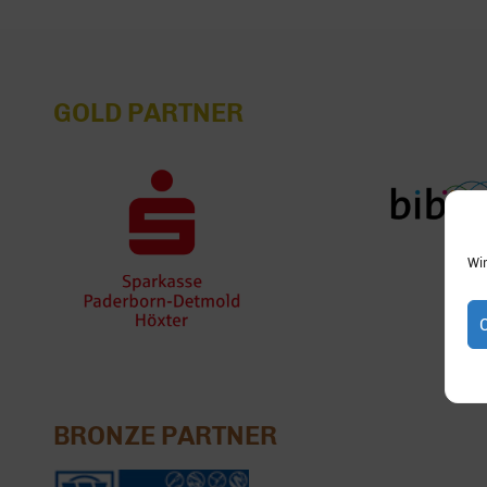
GOLD PARTNER
Wi
BRONZE PARTNER