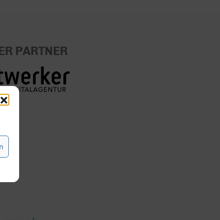
ER PARTNER
n