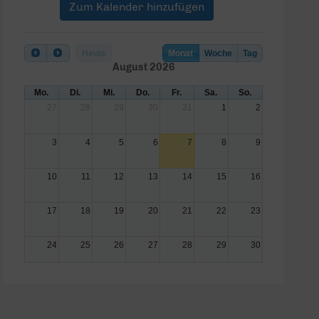
Zum Kalender hinzufügen
Heute
Monat
Woche
Tag
August 2026
Mo.
Di.
Mi.
Do.
Fr.
Sa.
So.
27
28
29
30
31
1
2
3
4
5
6
7
8
9
10
11
12
13
14
15
16
17
18
19
20
21
22
23
24
25
26
27
28
29
30
31
1
2
3
4
5
6