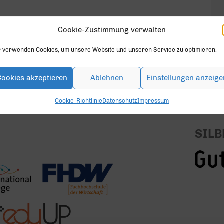
Cookie-Zustimmung verwalten
en.
r verwenden Cookies, um unsere Website und unseren Service zu optimieren.
Cookies akzeptieren
Ablehnen
Einstellungen anzeige
Cookie-Richtlinie
Datenschutz
Impressum
SILB