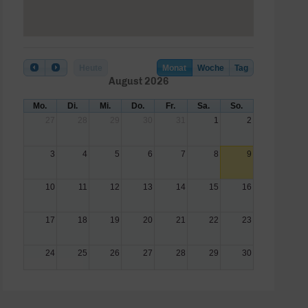
Heute
Monat
Woche
Tag
August 2026
Mo.
Di.
Mi.
Do.
Fr.
Sa.
So.
27
28
29
30
31
1
2
3
4
5
6
7
8
9
10
11
12
13
14
15
16
17
18
19
20
21
22
23
24
25
26
27
28
29
30
31
1
2
3
4
5
6