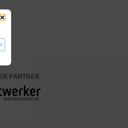
n
ER PARTNER