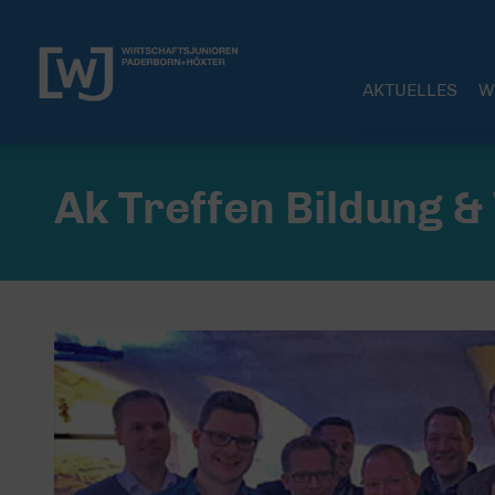
AKTUELLES
W
Ak Treffen Bildung &