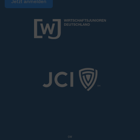
Jetzt anmelden
GW