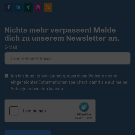
Nichts mehr verpassen! Melde
dich zu unserem Newsletter an.
E-Mail
Ich bin damit einverstanden, dass diese Website meine
eingereichten Informationen speichert, damit sie auf meine
Anfrage antworten können