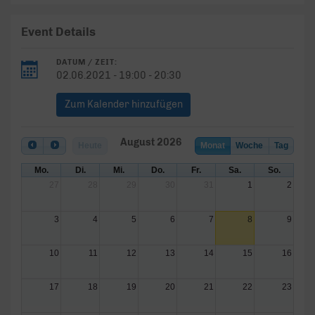
Event Details
DATUM / ZEIT:
02.06.2021 - 19:00 - 20:30
Zum Kalender hinzufügen
August 2026
Heute
Monat
Woche
Tag
Mo.
Di.
Mi.
Do.
Fr.
Sa.
So.
27
28
29
30
31
1
2
3
4
5
6
7
8
9
10
11
12
13
14
15
16
17
18
19
20
21
22
23