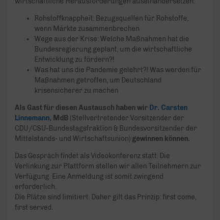
wirtschaftliche Herausforderungen auseinandersetzen:
Rohstoffknappheit: Bezugsquellen für Rohstoffe,
wenn Märkte zusammenbrechen
Wege aus der Krise: Welche Maßnahmen hat die
Bundesregierung geplant, um die wirtschaftliche
Entwicklung zu fördern?!
Was hat uns die Pandemie gelehrt?! Was werden für
Maßnahmen getroffen, um Deutschland
krisensicherer zu machen
Als Gast für diesen Austausch haben wir
Dr. Carsten
Linnemann,
MdB
(Stellvertretender Vorsitzender der
CDU/CSU-Bundestagsfraktion & Bundesvorsitzender der
Mittelstands- und Wirtschaftsunion)
gewinnen können.
Das Gespräch findet als Videokonferenz statt. Die
Verlinkung zur Plattform stellen wir allen Teilnehmern zur
Verfügung. Eine Anmeldung ist somit zwingend
erforderlich.
Die Plätze sind limitiert. Daher gilt das Prinzip: first come,
first served.