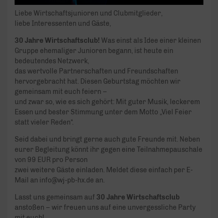
Liebe Wirtschaftsjunioren und Clubmitglieder,
liebe Interessenten und Gäste,
30 Jahre Wirtschaftsclub!
Was einst als Idee einer kleinen
Gruppe ehemaliger Junioren begann, ist heute ein
bedeutendes Netzwerk,
das wertvolle Partnerschaften und Freundschaften
hervorgebracht hat. Diesen Geburtstag möchten wir
gemeinsam mit euch feiern –
und zwar so, wie es sich gehört: Mit guter Musik, leckerem
Essen und bester Stimmung unter dem Motto „Viel Feier
statt vieler Reden“.
Seid dabei und bringt gerne auch gute Freunde mit. Neben
eurer Begleitung könnt ihr gegen eine Teilnahmepauschale
von 99 EUR pro Person
zwei weitere Gäste einladen. Meldet diese einfach per E-
Mail an info@wj-pb-hx.de an.
Lasst uns gemeinsam auf
30 Jahre Wirtschaftsclub
anstoßen – wir freuen uns auf eine unvergessliche Party
mit euch!