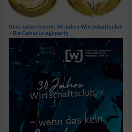
Über unser Event: 30 Jahre Wirtschaftsclub
– Die Geburtstagsparty