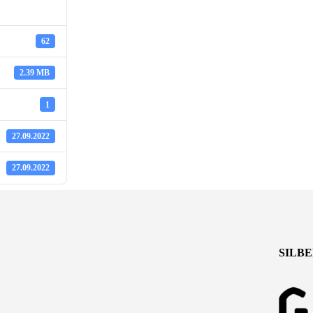
62
2.39 MB
1
27.09.2022
27.09.2022
SILB