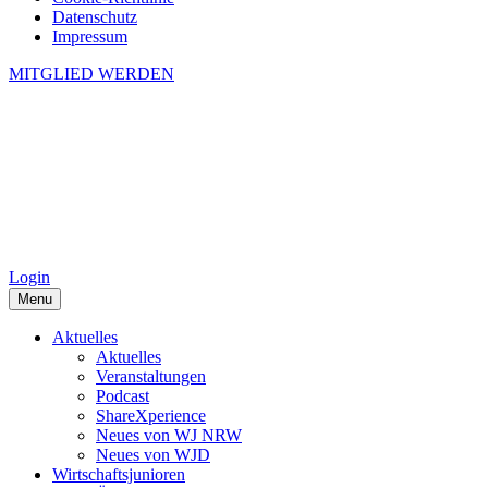
Datenschutz
Impressum
MITGLIED WERDEN
Login
Menu
Aktuelles
Aktuelles
Veranstaltungen
Podcast
ShareXperience
Neues von WJ NRW
Neues von WJD
Wirtschaftsjunioren