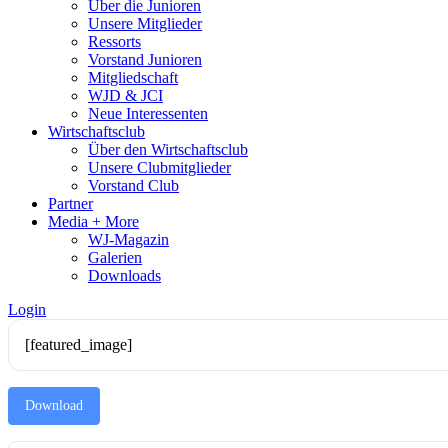
Über die Junioren
Unsere Mitglieder
Ressorts
Vorstand Junioren
Mitgliedschaft
WJD & JCI
Neue Interessenten
Wirtschaftsclub
Über den Wirtschaftsclub
Unsere Clubmitglieder
Vorstand Club
Partner
Media + More
WJ-Magazin
Galerien
Downloads
Login
[featured_image]
Download