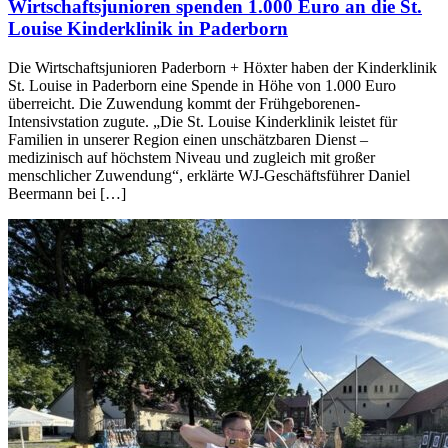
Wirtschaftsjunioren spenden 1.000 Euro an die St.
Louise Kinderklinik in Paderborn
Die Wirtschaftsjunioren Paderborn + Höxter haben der Kinderklinik
St. Louise in Paderborn eine Spende in Höhe von 1.000 Euro
überreicht. Die Zuwendung kommt der Frühgeborenen-
Intensivstation zugute. „Die St. Louise Kinderklinik leistet für
Familien in unserer Region einen unschätzbaren Dienst –
medizinisch auf höchstem Niveau und zugleich mit großer
menschlicher Zuwendung“, erklärte WJ-Geschäftsführer Daniel
Beermann bei […]