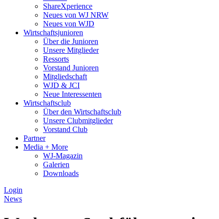
ShareXperience
Neues von WJ NRW
Neues von WJD
Wirtschaftsjunioren
Über die Junioren
Unsere Mitglieder
Ressorts
Vorstand Junioren
Mitgliedschaft
WJD & JCI
Neue Interessenten
Wirtschaftsclub
Über den Wirtschaftsclub
Unsere Clubmitglieder
Vorstand Club
Partner
Media + More
WJ-Magazin
Galerien
Downloads
Login
News