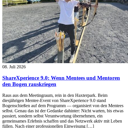
08. Juli 2026
ShareXperience 9.0: Wenn Mentees und Mentoren
den Bogen rauskriegen
Raus aus dem Meetingraum, rein in den Haxterpark. Beim
diesjährigen Mentee-Event von ShareXperience 9.0 stand
Bogenschießen auf dem Programm — organisiert von den Mentees
selbst. Genau das ist der Gedanke dahinter: Nicht warten, bis etwas
passiert, sondern selbst Verantwortung übernehmen, ein
gemeinsames Erlebnis schaffen und das Netzwerk aktiv mit Leben
füllen. Nach einer professionellen Einweisung […]