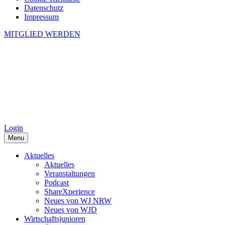
Datenschutz
Impressum
MITGLIED WERDEN
Login
Menu
Aktuelles
Aktuelles
Veranstaltungen
Podcast
ShareXperience
Neues von WJ NRW
Neues von WJD
Wirtschaftsjunioren