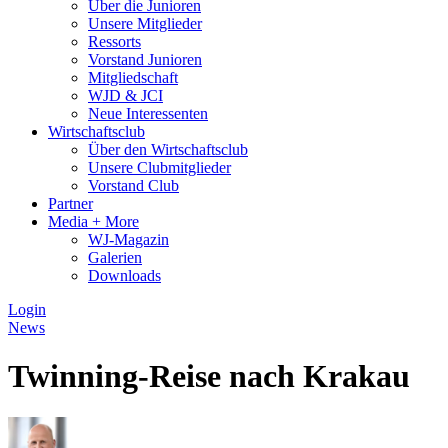
Über die Junioren
Unsere Mitglieder
Ressorts
Vorstand Junioren
Mitgliedschaft
WJD & JCI
Neue Interessenten
Wirtschaftsclub
Über den Wirtschaftsclub
Unsere Clubmitglieder
Vorstand Club
Partner
Media + More
WJ-Magazin
Galerien
Downloads
Login
News
Twinning-Reise nach Krakau