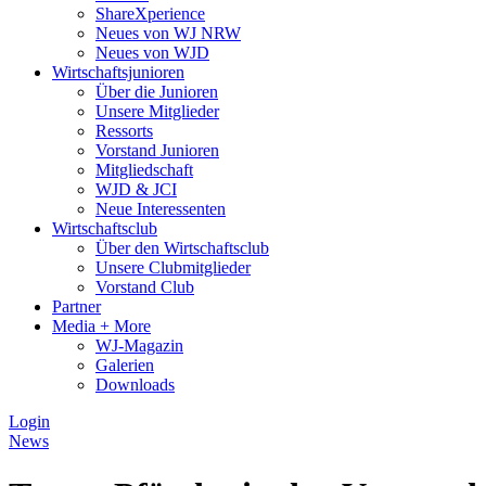
ShareXperience
Neues von WJ NRW
Neues von WJD
Wirtschaftsjunioren
Über die Junioren
Unsere Mitglieder
Ressorts
Vorstand Junioren
Mitgliedschaft
WJD & JCI
Neue Interessenten
Wirtschaftsclub
Über den Wirtschaftsclub
Unsere Clubmitglieder
Vorstand Club
Partner
Media + More
WJ-Magazin
Galerien
Downloads
Login
News