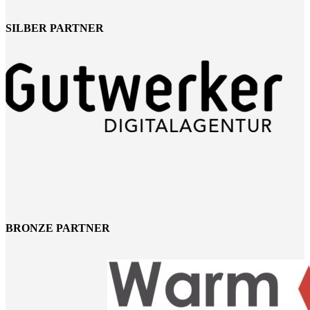
SILBER PARTNER
BRONZE PARTNER