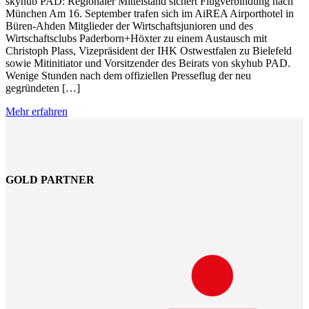
skyhub PAD: Regionaler Mittelstand sichert Flugverbindung nach
München Am 16. September trafen sich im AiREA Airporthotel in
Büren-Ahden Mitglieder der Wirtschaftsjunioren und des
Wirtschaftsclubs Paderborn+Höxter zu einem Austausch mit
Christoph Plass, Vizepräsident der IHK Ostwestfalen zu Bielefeld
sowie Mitinitiator und Vorsitzender des Beirats von skyhub PAD.
Wenige Stunden nach dem offiziellen Presseflug der neu
gegründeten […]
Mehr erfahren
GOLD PARTNER