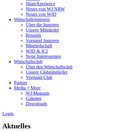
ShareXperience
Neues von WJ NRW
Neues von WJD
Wirtschaftsjunioren
Über die Junioren
Unsere Mitglieder
Ressorts
Vorstand Junioren
Mitgliedschaft
WJD & JCI
Neue Interessenten
Wirtschaftsclub
Über den Wirtschaftsclub
Unsere Clubmitglieder
Vorstand Club
Partner
Media + More
WJ-Magazin
Galerien
Downloads
Login
Aktuelles