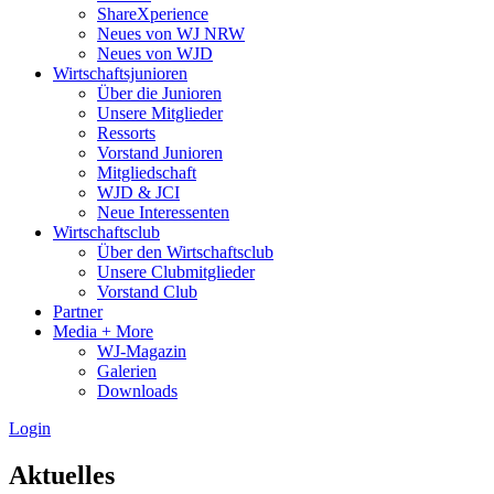
ShareXperience
Neues von WJ NRW
Neues von WJD
Wirtschaftsjunioren
Über die Junioren
Unsere Mitglieder
Ressorts
Vorstand Junioren
Mitgliedschaft
WJD & JCI
Neue Interessenten
Wirtschaftsclub
Über den Wirtschaftsclub
Unsere Clubmitglieder
Vorstand Club
Partner
Media + More
WJ-Magazin
Galerien
Downloads
Login
Aktuelles