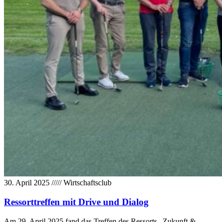
30. April 2025
/////
Wirtschaftsclub
Ressorttreffen mit Drive und Dialog
Am 29. April 2025 fand das Treffen des Ressorts „Zukunft &