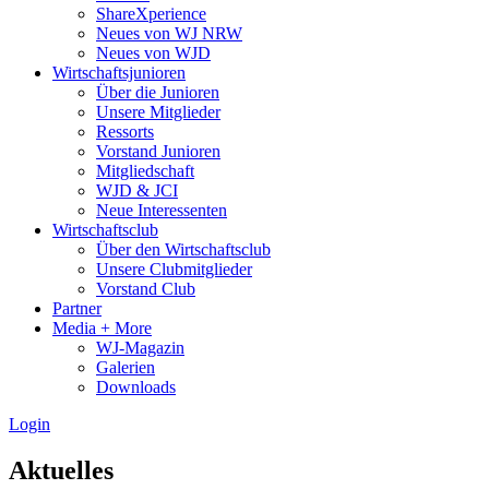
ShareXperience
Neues von WJ NRW
Neues von WJD
Wirtschaftsjunioren
Über die Junioren
Unsere Mitglieder
Ressorts
Vorstand Junioren
Mitgliedschaft
WJD & JCI
Neue Interessenten
Wirtschaftsclub
Über den Wirtschaftsclub
Unsere Clubmitglieder
Vorstand Club
Partner
Media + More
WJ-Magazin
Galerien
Downloads
Login
Aktuelles