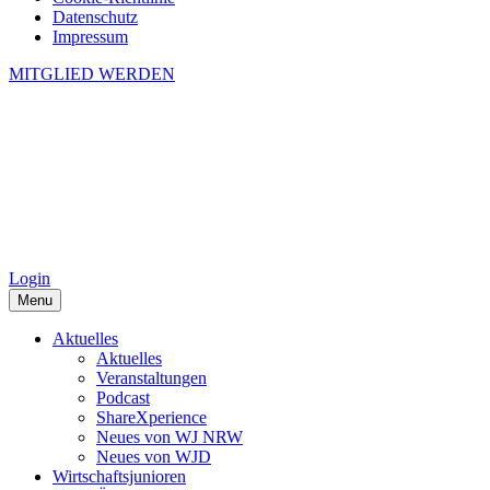
Datenschutz
Impressum
MITGLIED WERDEN
Login
Menu
Aktuelles
Aktuelles
Veranstaltungen
Podcast
ShareXperience
Neues von WJ NRW
Neues von WJD
Wirtschaftsjunioren