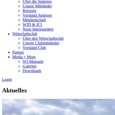
Über die Junioren
Unsere Mitglieder
Ressorts
Vorstand Junioren
Mitgliedschaft
WJD & JCI
Neue Interessenten
Wirtschaftsclub
Über den Wirtschaftsclub
Unsere Clubmitglieder
Vorstand Club
Partner
Media + More
WJ-Magazin
Galerien
Downloads
Login
Aktuelles