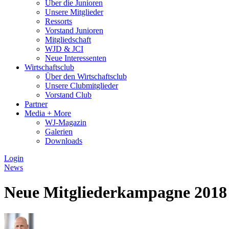
Über die Junioren
Unsere Mitglieder
Ressorts
Vorstand Junioren
Mitgliedschaft
WJD & JCI
Neue Interessenten
Wirtschaftsclub
Über den Wirtschaftsclub
Unsere Clubmitglieder
Vorstand Club
Partner
Media + More
WJ-Magazin
Galerien
Downloads
Login
News
Neue Mitgliederkampagne 2018 