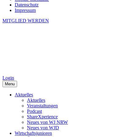
Datenschutz
Impressum
MITGLIED WERDEN
Login
Menu
Aktuelles
Aktuelles
Veranstaltungen
Podcast
ShareXperience
Neues von WJ NRW
Neues von WJD
Wirtschaftsjunioren