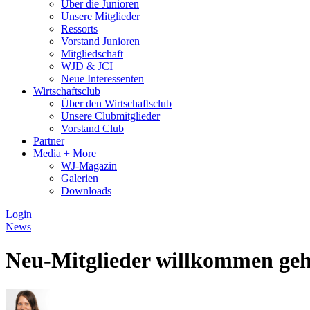
Über die Junioren
Unsere Mitglieder
Ressorts
Vorstand Junioren
Mitgliedschaft
WJD & JCI
Neue Interessenten
Wirtschaftsclub
Über den Wirtschaftsclub
Unsere Clubmitglieder
Vorstand Club
Partner
Media + More
WJ-Magazin
Galerien
Downloads
Login
News
Neu-Mitglieder willkommen geh