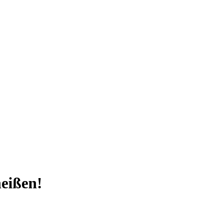
eißen!