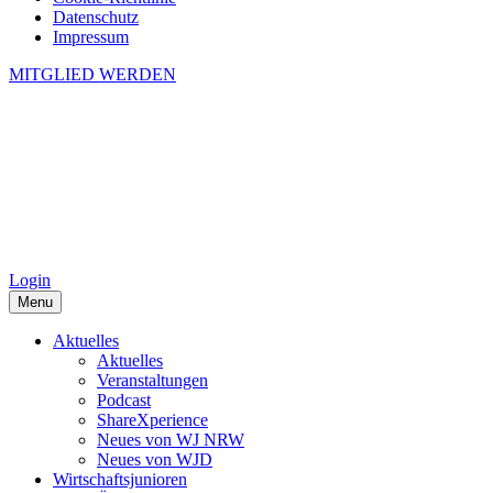
Datenschutz
Impressum
MITGLIED WERDEN
Login
Menu
Aktuelles
Aktuelles
Veranstaltungen
Podcast
ShareXperience
Neues von WJ NRW
Neues von WJD
Wirtschaftsjunioren