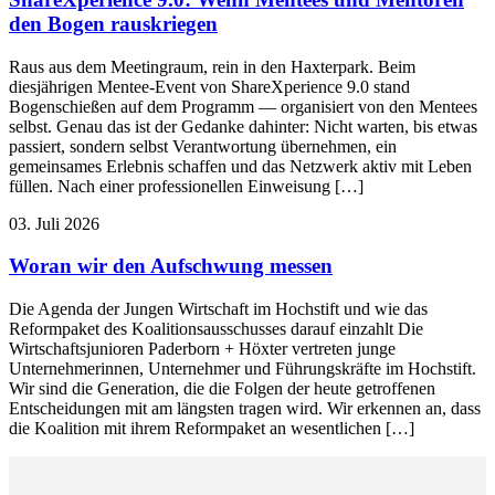
den Bogen rauskriegen
Raus aus dem Meetingraum, rein in den Haxterpark. Beim
diesjährigen Mentee-Event von ShareXperience 9.0 stand
Bogenschießen auf dem Programm — organisiert von den Mentees
selbst. Genau das ist der Gedanke dahinter: Nicht warten, bis etwas
passiert, sondern selbst Verantwortung übernehmen, ein
gemeinsames Erlebnis schaffen und das Netzwerk aktiv mit Leben
füllen. Nach einer professionellen Einweisung […]
03. Juli 2026
Woran wir den Aufschwung messen
Die Agenda der Jungen Wirtschaft im Hochstift und wie das
Reformpaket des Koalitionsausschusses darauf einzahlt Die
Wirtschaftsjunioren Paderborn + Höxter vertreten junge
Unternehmerinnen, Unternehmer und Führungskräfte im Hochstift.
Wir sind die Generation, die die Folgen der heute getroffenen
Entscheidungen mit am längsten tragen wird. Wir erkennen an, dass
die Koalition mit ihrem Reformpaket an wesentlichen […]