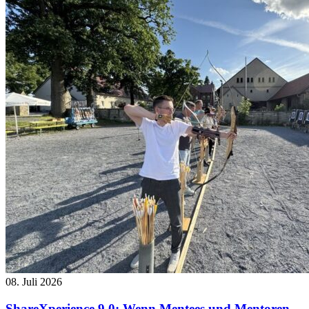
08. Juli 2026
ShareXperience 9.0: Wenn Mentees und Mentoren