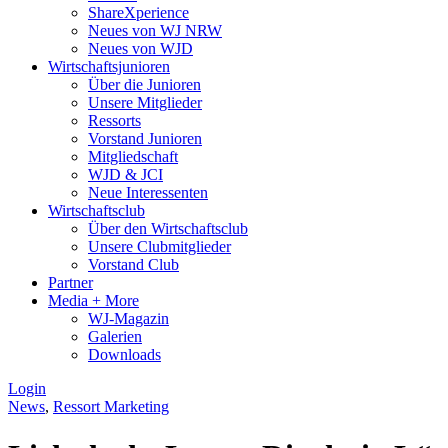
ShareXperience
Neues von WJ NRW
Neues von WJD
Wirtschaftsjunioren
Über die Junioren
Unsere Mitglieder
Ressorts
Vorstand Junioren
Mitgliedschaft
WJD & JCI
Neue Interessenten
Wirtschaftsclub
Über den Wirtschaftsclub
Unsere Clubmitglieder
Vorstand Club
Partner
Media + More
WJ-Magazin
Galerien
Downloads
Login
News
,
Ressort Marketing