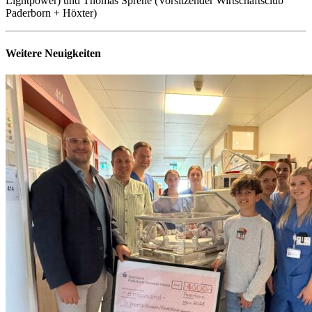
Lightpower) und Thomas Sprehe (Vorsitzender Wirtschaftsclub
Paderborn + Höxter)
Weitere Neuigkeiten