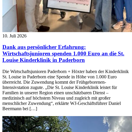
10. Juli 2026
Dank aus persönlicher Erfahrung:
Wirtschaftsjunioren spenden 1.000 Euro an die St.
Louise Kinderklinik in Paderborn
Die Wirtschaftsjunioren Paderborn + Höxter haben der Kinderklinik
St. Louise in Paderborn eine Spende in Höhe von 1.000 Euro
überreicht. Die Zuwendung kommt der Frühgeborenen-
Intensivstation zugute. „Die St. Louise Kinderklinik leistet für
Familien in unserer Region einen unschätzbaren Dienst –
medizinisch auf höchstem Niveau und zugleich mit großer
menschlicher Zuwendung“, erklärte WJ-Geschäftsführer Daniel
Beermann bei […]