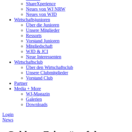
ShareXperience
Neues von WJ NRW
Neues von WJD
Wirtschaftsjunioren
Über die Junioren
Unsere Mitglieder
Ressorts
Vorstand Junioren
Mitgliedschaft
WJD & JCI
Neue Interessenten
Wirtschaftsclub
Über den Wirtschaftsclub
Unsere Clubmitglieder
Vorstand Club
Partner
Media + More
WJ-Magazin
Galerien
Downloads
Login
News