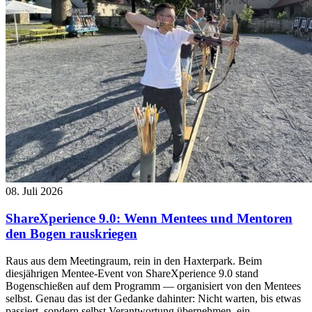
08. Juli 2026
ShareXperience 9.0: Wenn Mentees und Mentoren
den Bogen rauskriegen
Raus aus dem Meetingraum, rein in den Haxterpark. Beim
diesjährigen Mentee-Event von ShareXperience 9.0 stand
Bogenschießen auf dem Programm — organisiert von den Mentees
selbst. Genau das ist der Gedanke dahinter: Nicht warten, bis etwas
passiert, sondern selbst Verantwortung übernehmen, ein