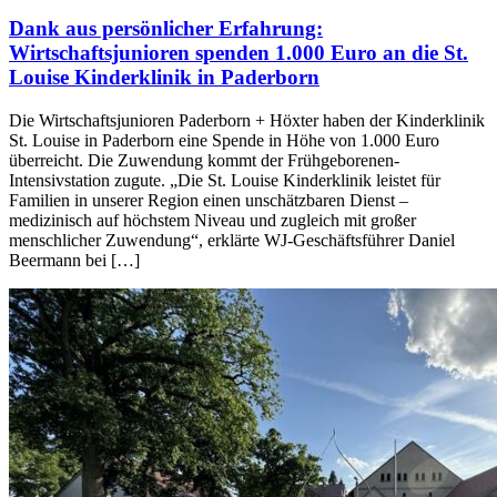
Dank aus persönlicher Erfahrung:
Wirtschaftsjunioren spenden 1.000 Euro an die St.
Louise Kinderklinik in Paderborn
Die Wirtschaftsjunioren Paderborn + Höxter haben der Kinderklinik
St. Louise in Paderborn eine Spende in Höhe von 1.000 Euro
überreicht. Die Zuwendung kommt der Frühgeborenen-
Intensivstation zugute. „Die St. Louise Kinderklinik leistet für
Familien in unserer Region einen unschätzbaren Dienst –
medizinisch auf höchstem Niveau und zugleich mit großer
menschlicher Zuwendung“, erklärte WJ-Geschäftsführer Daniel
Beermann bei […]