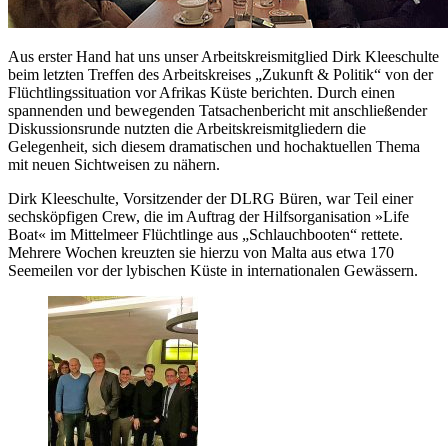
Aus erster Hand hat uns unser Arbeitskreismitglied Dirk Kleeschulte
beim letzten Treffen des Arbeitskreises „Zukunft & Politik“ von der
Flüchtlingssituation vor Afrikas Küste berichten. Durch einen
spannenden und bewegenden Tatsachenbericht mit anschließender
Diskussionsrunde nutzten die Arbeitskreismitgliedern die
Gelegenheit, sich diesem dramatischen und hochaktuellen Thema
mit neuen Sichtweisen zu nähern.
Dirk Kleeschulte, Vorsitzender der DLRG Büren, war Teil einer
sechsköpfigen Crew, die im Auftrag der Hilfsorganisation »Life
Boat« im Mittelmeer Flüchtlinge aus „Schlauchbooten“ rettete.
Mehrere Wochen kreuzten sie hierzu von Malta aus etwa 170
Seemeilen vor der lybischen Küste in internationalen Gewässern.