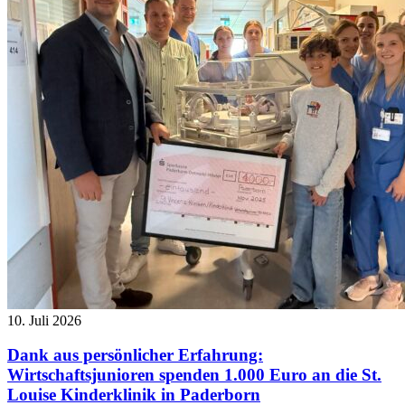
10. Juli 2026
Dank aus persönlicher Erfahrung:
Wirtschaftsjunioren spenden 1.000 Euro an die St.
Louise Kinderklinik in Paderborn