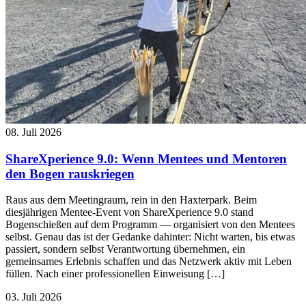
08. Juli 2026
ShareXperience 9.0: Wenn Mentees und Mentoren
den Bogen rauskriegen
Raus aus dem Meetingraum, rein in den Haxterpark. Beim
diesjährigen Mentee-Event von ShareXperience 9.0 stand
Bogenschießen auf dem Programm — organisiert von den Mentees
selbst. Genau das ist der Gedanke dahinter: Nicht warten, bis etwas
passiert, sondern selbst Verantwortung übernehmen, ein
gemeinsames Erlebnis schaffen und das Netzwerk aktiv mit Leben
füllen. Nach einer professionellen Einweisung […]
03. Juli 2026