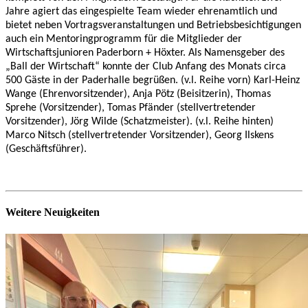
Jahre agiert das eingespielte Team wieder ehrenamtlich und
bietet neben Vortragsveranstaltungen und Betriebsbesichtigungen
auch ein Mentoringprogramm für die Mitglieder der
Wirtschaftsjunioren Paderborn + Höxter. Als Namensgeber des
„Ball der Wirtschaft“ konnte der Club Anfang des Monats circa
500 Gäste in der Paderhalle begrüßen. (v.l. Reihe vorn) Karl-Heinz
Wange (Ehrenvorsitzender), Anja Pötz (Beisitzerin), Thomas
Sprehe (Vorsitzender), Tomas Pfänder (stellvertretender
Vorsitzender), Jörg Wilde (Schatzmeister). (v.l. Reihe hinten)
Marco Nitsch (stellvertretender Vorsitzender), Georg Ilskens
(Geschäftsführer).
Weitere Neuigkeiten