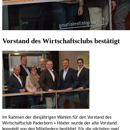
Vorstand des Wirtschaftsclubs bestätigt
Im Rahmen der diesjährigen Wahlen für den Vorstand des
Wirtschaftsclub Paderborn + Höxter wurde der alte Vorstand
komplett von den Mitgliedern bestätigt. Für die nächsten zwei