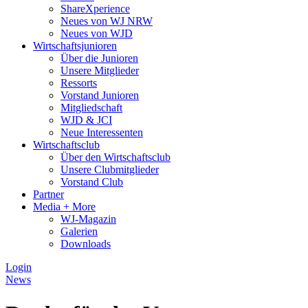
ShareXperience
Neues von WJ NRW
Neues von WJD
Wirtschaftsjunioren
Über die Junioren
Unsere Mitglieder
Ressorts
Vorstand Junioren
Mitgliedschaft
WJD & JCI
Neue Interessenten
Wirtschaftsclub
Über den Wirtschaftsclub
Unsere Clubmitglieder
Vorstand Club
Partner
Media + More
WJ-Magazin
Galerien
Downloads
Login
News