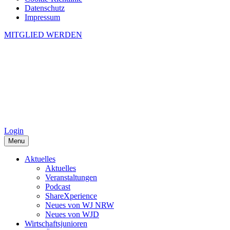
Datenschutz
Impressum
MITGLIED WERDEN
Login
Menu
Aktuelles
Aktuelles
Veranstaltungen
Podcast
ShareXperience
Neues von WJ NRW
Neues von WJD
Wirtschaftsjunioren