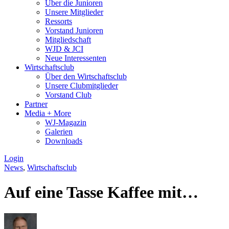
Über die Junioren
Unsere Mitglieder
Ressorts
Vorstand Junioren
Mitgliedschaft
WJD & JCI
Neue Interessenten
Wirtschaftsclub
Über den Wirtschaftsclub
Unsere Clubmitglieder
Vorstand Club
Partner
Media + More
WJ-Magazin
Galerien
Downloads
Login
News
,
Wirtschaftsclub
Auf eine Tasse Kaffee mit…