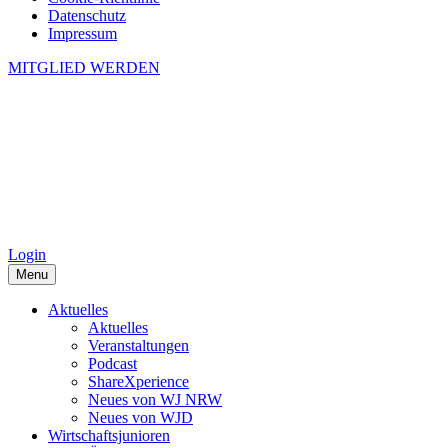
Datenschutz
Impressum
MITGLIED WERDEN
Login
Menu
Aktuelles
Aktuelles
Veranstaltungen
Podcast
ShareXperience
Neues von WJ NRW
Neues von WJD
Wirtschaftsjunioren