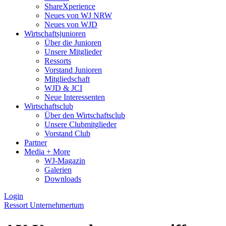
ShareXperience
Neues von WJ NRW
Neues von WJD
Wirtschaftsjunioren
Über die Junioren
Unsere Mitglieder
Ressorts
Vorstand Junioren
Mitgliedschaft
WJD & JCI
Neue Interessenten
Wirtschaftsclub
Über den Wirtschaftsclub
Unsere Clubmitglieder
Vorstand Club
Partner
Media + More
WJ-Magazin
Galerien
Downloads
Login
Ressort Unternehmertum