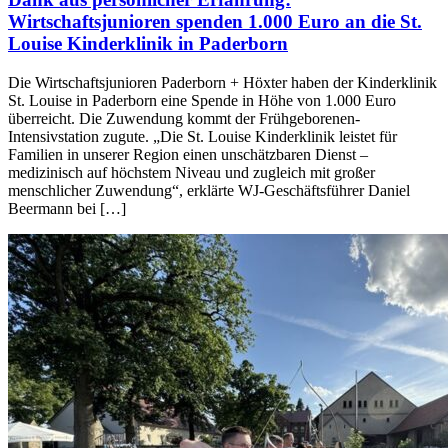
Wirtschaftsjunioren spenden 1.000 Euro an die St.
Louise Kinderklinik in Paderborn
Die Wirtschaftsjunioren Paderborn + Höxter haben der Kinderklinik
St. Louise in Paderborn eine Spende in Höhe von 1.000 Euro
überreicht. Die Zuwendung kommt der Frühgeborenen-
Intensivstation zugute. „Die St. Louise Kinderklinik leistet für
Familien in unserer Region einen unschätzbaren Dienst –
medizinisch auf höchstem Niveau und zugleich mit großer
menschlicher Zuwendung“, erklärte WJ-Geschäftsführer Daniel
Beermann bei […]